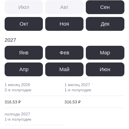
Июл
Авг
Сен
Окт
Ноя
Дек
2027
Янв
Фев
Мар
Апр
Май
Июн
1 месяц
2026
1 месяц
2027
2
-е полугодие
1
-е полугодие
316,53 ₽
316,53 ₽
полгода
2027
1
-е полугодие