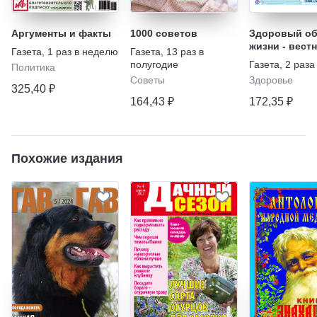
Аргументы и факты
1000 советов
Здоровый об
жизни - вест
Газета
,
1 раз в неделю
Газета
,
13 раз в
"ЗОЖ"
полугодие
Газета
,
2 раза
Политика
Советы
Здоровье
325,40 ₽
164,43 ₽
172,35 ₽
Похожие издания