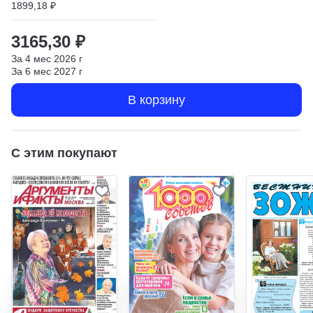
1899,18 ₽
3165,30 ₽
За
4
мес
2026
г
За
6
мес
2027
г
В корзину
С этим покупают