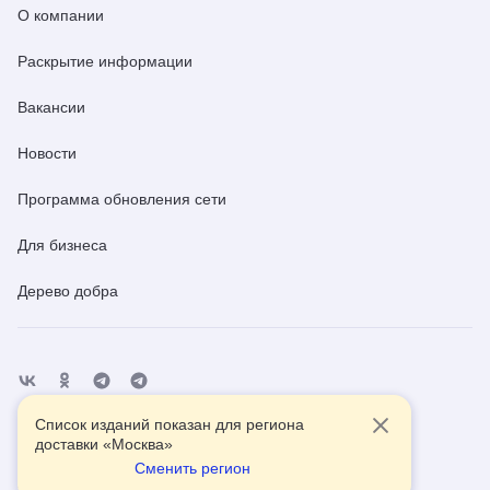
О компании
Раскрытие информации
Вакансии
Новости
Программа обновления сети
Для бизнеса
Дерево добра
Список изданий показан для региона
Отделения
Помощь
Контакты
доставки «
Москва
»
Сменить регион
2026
© АО Почта России