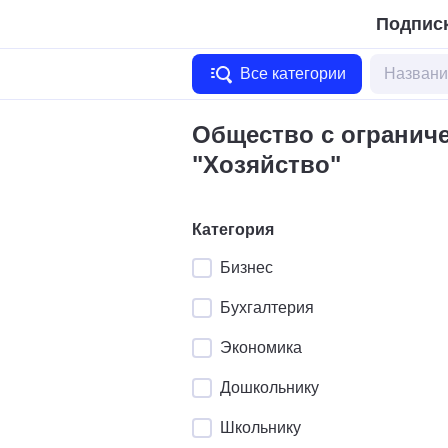
Подписк
Все категории
Общество с огранич
"Хозяйство"
Категория
Бизнес
Бухгалтерия
Экономика
Дошкольнику
Школьнику