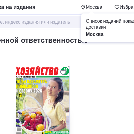
а на издания
Москва
Избра
Список изданий пока
доставки
Москва
енной ответственностью