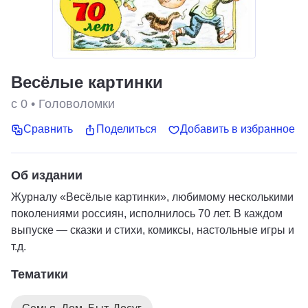
Весёлые картинки
с 0
•
Головоломки
Сравнить
Поделиться
Добавить в избранное
Об издании
Журналу «Весёлые картинки», любимому несколькими
поколениями россиян, исполнилось 70 лет. В каждом
выпуске — сказки и стихи, комиксы, настольные игры и
т.д.
Тематики