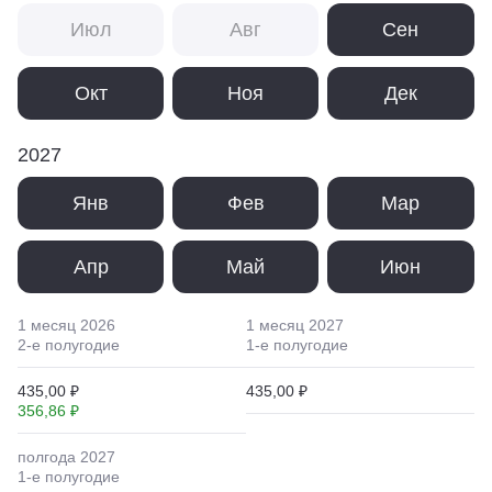
Июл
Авг
Сен
Окт
Ноя
Дек
2027
Янв
Фев
Мар
Апр
Май
Июн
1 месяц
2026
1 месяц
2027
2
-е полугодие
1
-е полугодие
435,00 ₽
435,00 ₽
356,86 ₽
полгода
2027
1
-е полугодие