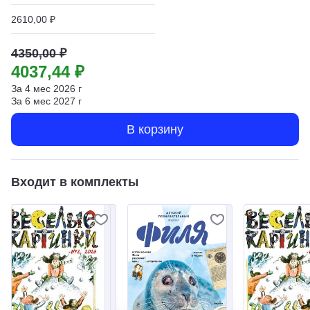
2610,00 ₽
4350,00 ₽
4037,44 ₽
За
4
мес
2026
г
За
6
мес
2027
г
В корзину
Входит в комплекты