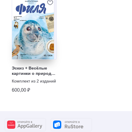
Эскиз + Весёлые
картинки о природе.
Журнал для детей
Комплект из
2
изданий
"Филя"
600,00 ₽