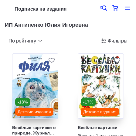
Подписка на издания
ИП Антипенко Юлия Игоревна
По рейтингу
Фильтры
-18%
-17%
Детские издания
Детские издания
Весёлые картинки о
Весёлые картинки
природе. Журнал
Журнал
,
1 раз в месяц