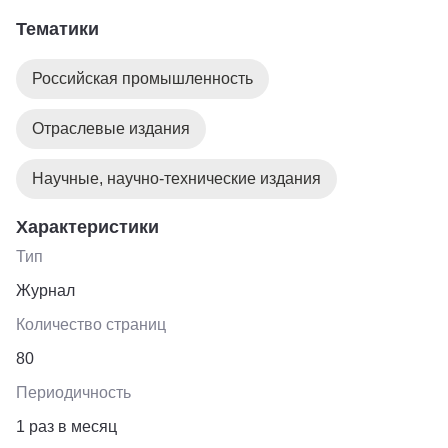
оборудование, каталогов и научно-технической
Тематики
литературы, а так же агрегатор вебинаров ведущих
компаний отрасли.
Российская промышленность
Отраслевые издания
Научные, научно-технические издания
Характеристики
Тип
Журнал
Количество страниц
80
Периодичность
1 раз в месяц