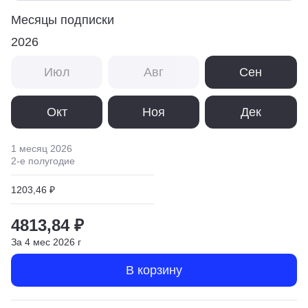
Месяцы подписки
2026
Июл
Авг
Сен
Окт
Ноя
Дек
1 месяц
2026
2
-е полугодие
1203,46 ₽
4813,84 ₽
За
4
мес
2026
г
В корзину