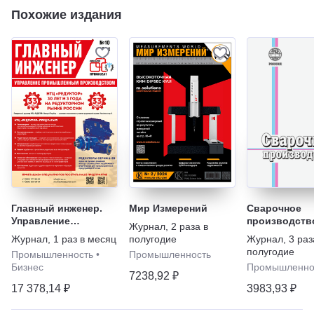
Похожие издания
Главный инженер.
Мир Измерений
Сварочное
Управление
производств
Журнал
,
2 раза в
промышленным
Журнал
,
1 раз в месяц
полугодие
Журнал
,
3 раз
производством
полугодие
Промышленность
•
Промышленность
Бизнес
Промышленно
7238,92 ₽
17 378,14 ₽
3983,93 ₽