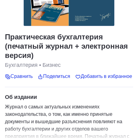
Практическая бухгалтерия
(печатный журнал + электронная
версия)
Бухгалтерия
•
Бизнес
Сравнить
Поделиться
Добавить в избранное
Об издании
Журнал о самых актуальных изменениях
законодательства, о том, как именно принятые
документы и вышедшие разъяснения повлияют на
работу бухгалтерии и других отделов вашего
предприятия в ближайшее время. Печатный журнал с