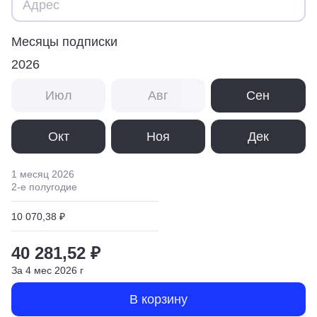
Месяцы подписки
2026
Июл
Авг
Сен
Окт
Ноя
Дек
1 месяц
2026
2
-е полугодие
10 070,38 ₽
40 281,52 ₽
За
4
мес
2026
г
В корзину