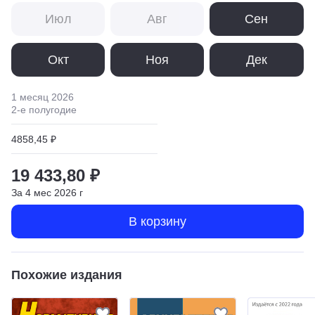
Июл
Авг
Сен
Окт
Ноя
Дек
1 месяц
2026
2
-е полугодие
4858,45 ₽
19 433,80 ₽
За
4
мес
2026
г
В корзину
Похожие издания