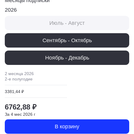
Месяцы подписки
2026
Июль - Август
Сентябрь - Октябрь
Ноябрь - Декабрь
2 месяца
2026
2
-е полугодие
3381,44 ₽
6762,88 ₽
За
4
мес
2026
г
В корзину