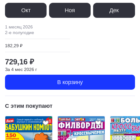
Окт
Ноя
Дек
1 месяц
2026
2
-е полугодие
182,29 ₽
729,16 ₽
За
4
мес
2026
г
В корзину
С этим покупают