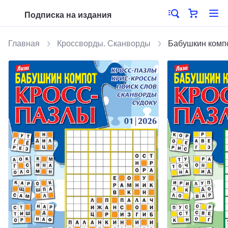
Подписка на издания
Главная
Кроссворды. Сканворды
Бабушкин компо