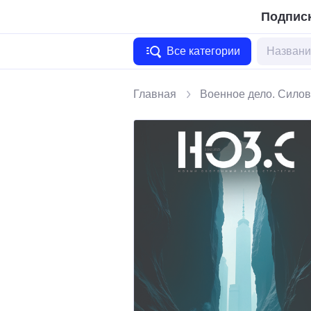
Подписк
Все категории
Главная
Военное дело. Силов