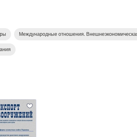
уры
Международные отношения. Внешнеэкономическая
дания