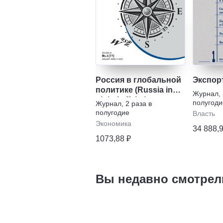
Россия в глобальной
Экспор
политике (Russia in
Журнал
,
global affairs)
полугоди
Журнал
,
2 раза в
полугодие
Власть
Экономика
34 888,
1073,88 ₽
Вы недавно смотрел