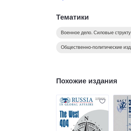
Тематики
Военное дело. Силовые структ
Общественно-политические из
Похожие издания