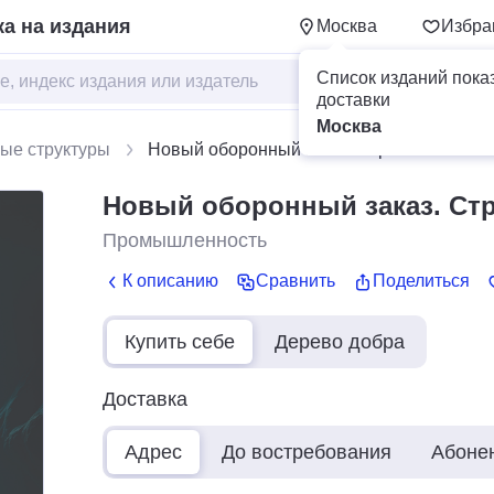
а на издания
Москва
Избра
Список изданий пока
доставки
Москва
ые структуры
Новый оборонный заказ. Стратегии
Новый оборонный заказ. Стр
Промышленность
К описанию
Сравнить
Поделиться
Купить себе
Дерево добра
Доставка
Адрес
До востребования
Абоне