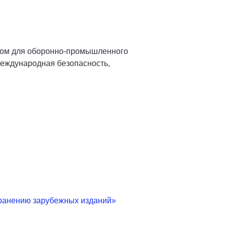
сом для оборонно-промышленного
международная безопасность,
транению зарубежных изданий»