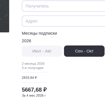
Месяцы подписки
2026
Июл - Авг
Сен - Окт
2 месяца
2026
2
-е полугодие
2833,84 ₽
5667,68 ₽
За
4
мес
2026
г