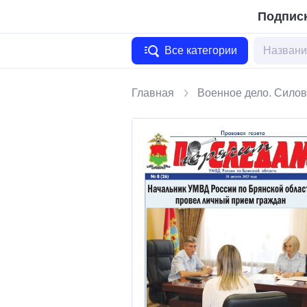
Подписк
Все категории
Главная
Военное дело. Силов