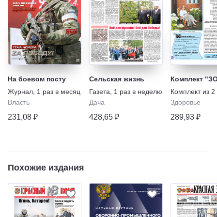
На боевом посту
Сельская жизнь
Комплект "З
Журнал
,
1 раз в месяц
Газета
,
1 раз в неделю
Комплект из
2
Власть
Дача
Здоровье
231,08 ₽
428,65 ₽
289,93 ₽
Похожие издания