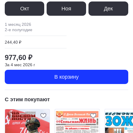
Окт
Ноя
Дек
1 месяц
2026
2
-е полугодие
244,40 ₽
977,60 ₽
За
4
мес
2026
г
В корзину
С этим покупают