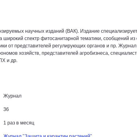
зируемых научных изданий (ВАК). Издание специализирует
 широкий спектр фитосанитарной тематики, сообщений из 
ики от представителей регулирующих органов и пр. Журнал
ономов хозяйств, представителей агробизнеса, специалист
Х и др.
Журнал
36
1 раз в месяц
Журнал "Защита и карантин растений"