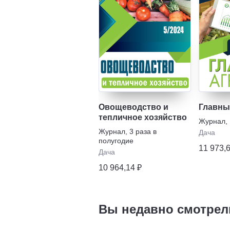
Овощеводство и
Главны
тепличное хозяйство
Журнал
,
Журнал
,
3 раза в
Дача
полугодие
11 973,
Дача
10 964,14 ₽
Вы недавно смотрел