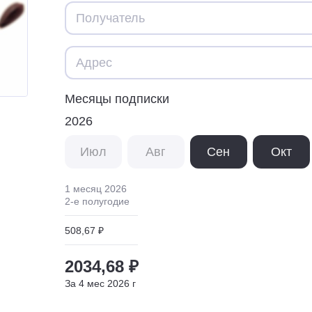
Месяцы подписки
2026
Июл
Авг
Сен
Окт
1 месяц
2026
2
-е полугодие
508,67 ₽
2034,68 ₽
За
4
мес
2026
г