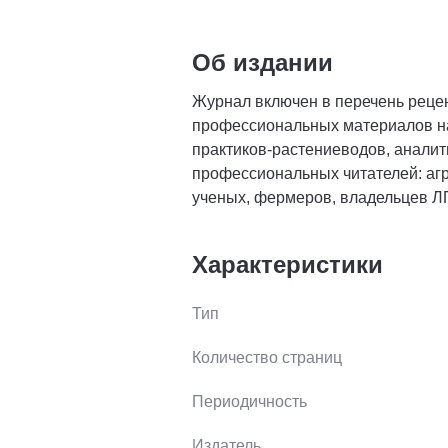
Об издании
Журнал включен в перечень рецен
профессиональных материалов на
практиков-растениеводов, аналит
профессиональных читателей: агр
ученых, фермеров, владельцев ЛП
Характеристики
Тип
Количество страниц
Периодичность
Издатель