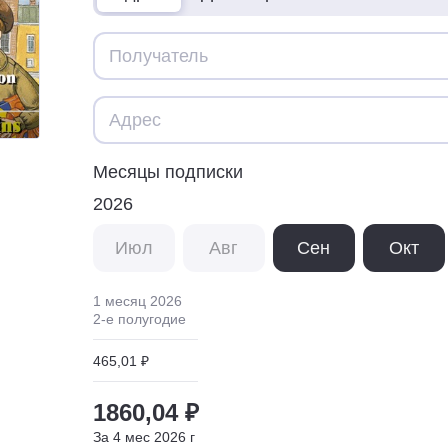
Месяцы подписки
2026
Июл
Авг
Сен
Окт
1 месяц
2026
2
-е полугодие
465,01 ₽
1860,04 ₽
За
4
мес
2026
г