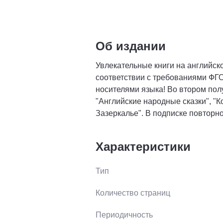
Об издании
Увлекательные книги на английс
соответствии с требованиями ФГО
носителями языка! Во втором полу
"Английские народные сказки", "Ко
Зазеркалье". В подписке повторно
Характеристики
Тип
Количество страниц
Периодичность