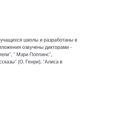
 учащихся школы и разработаны в
риложения озвучены дикторами -
ели", " Мэри Поппинс",
сказы" (О. Генри), "Алиса в