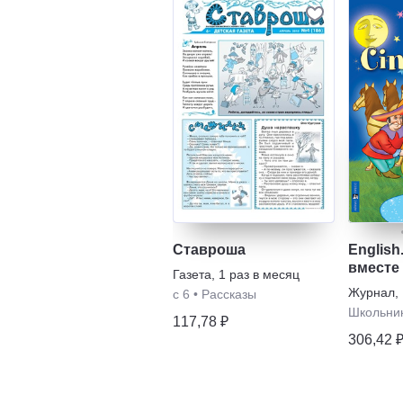
Ставроша
English
вместе 
Газета
,
1 раз в месяц
Журнал
,
с 6
•
Рассказы
Школьни
117,78 ₽
306,42 