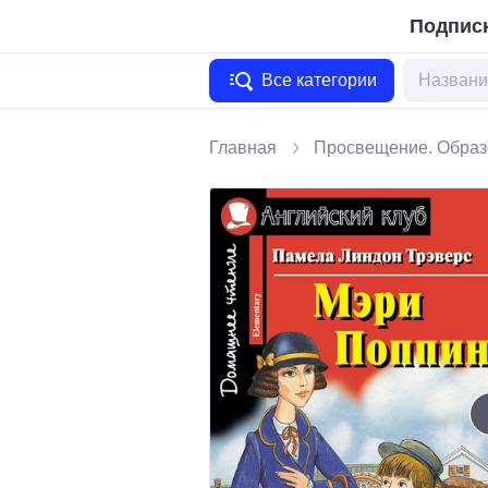
Подписк
Все категории
Главная
Просвещение. Образ