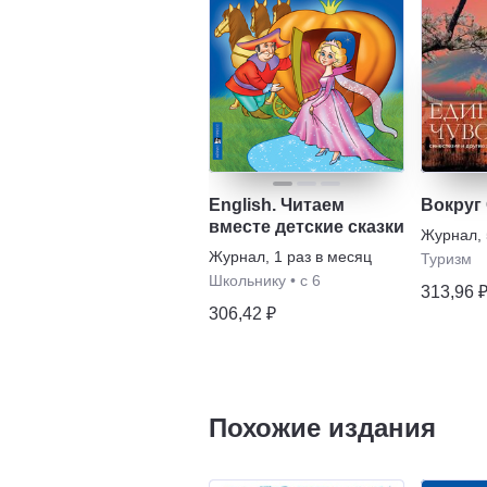
English. Читаем
Вокруг
вместе детские сказки
Журнал
,
Журнал
,
1 раз в месяц
Туризм
Школьнику
•
с 6
313,96 
306,42 ₽
Похожие издания