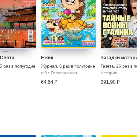
 Света
Ёжик
Загадки истор
5 раз в полугодие
Журнал
,
6 раз в полугодие
Газета
,
26 раз в 
с 0
•
Головоломки
История
₽
64,64 ₽
291,90 ₽