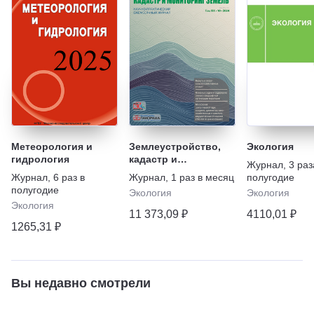
Метеорология и
Землеустройство,
Экология
гидрология
кадастр и
Журнал
,
3 раз
мониторинг земель
Журнал
,
6 раз в
Журнал
,
1 раз в месяц
полугодие
полугодие
Экология
Экология
Экология
11 373,09 ₽
4110,01 ₽
1265,31 ₽
Вы недавно смотрели