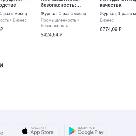
одстве
безопасность:
качества
расследование
1 раз в месяц
Журнал
,
1 раз в месяц
Журнал
,
1 раз в 
инцидентов
ость
•
Бизнес
Промышленность
•
Бизнес
Безопасность
 ₽
6774,09 ₽
5424,64 ₽
и