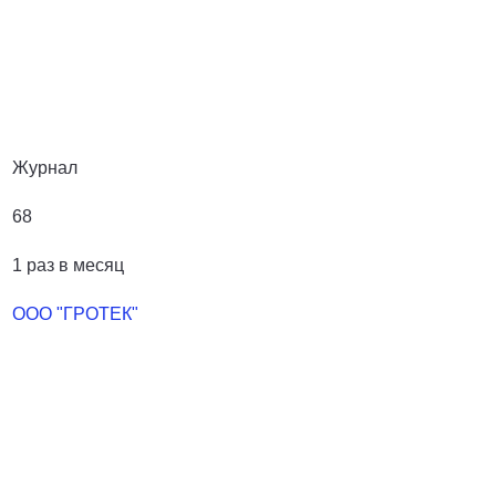
Журнал
68
1 раз в месяц
ООО "ГРОТЕК"