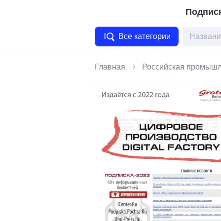
Подписк
Все категории
Главная
Российская промышл