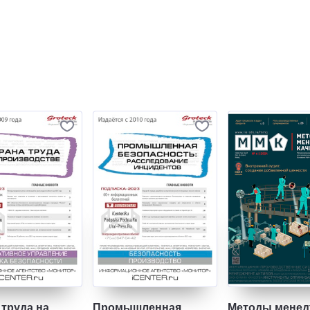
 труда на
Промышленная
Методы менед