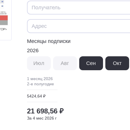
Месяцы подписки
2026
Июл
Авг
Сен
Окт
1 месяц
2026
2
-е полугодие
5424,64 ₽
21 698,56 ₽
За
4
мес
2026
г