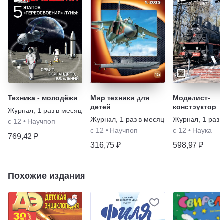
Техника - молодёжи
Мир техники для
Моделист-
детей
конструктор
Журнал
,
1 раз в месяц
Журнал
,
1 раз в месяц
Журнал
,
1 раз
с 12
•
Научпоп
с 12
•
Научпоп
с 12
•
Наука
769,42 ₽
316,75 ₽
598,97 ₽
Похожие издания