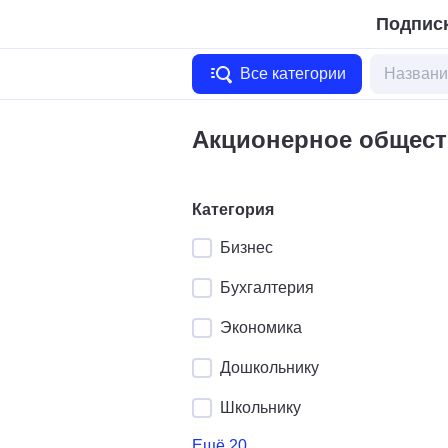
Подписк
Все категории
Акционерное общест
Категория
Бизнес
Бухгалтерия
Экономика
Дошкольнику
Школьнику
Ещё 20