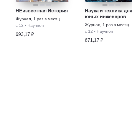
НЕизвестная История
Наука и техника дл
юных инженеров
Журнал
,
1 раз в месяц
Журнал
,
1 раз в месяц
с 12
•
Научпоп
с 12
•
Научпоп
693,17 ₽
671,17 ₽