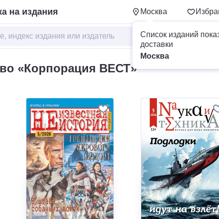
а на издания
Москва
Избра
Список изданий пока
доставки
Москва
во «Корпорация ВЕСТ»