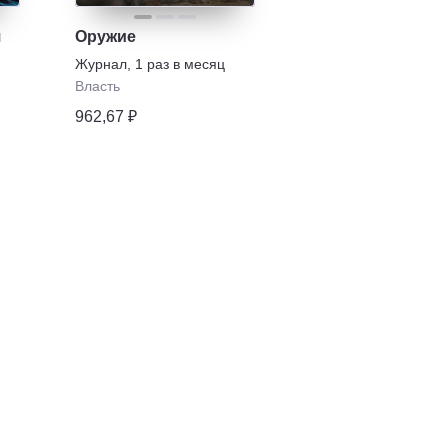
я
Оружие
Журнал
,
1 раз в месяц
Власть
962,67 ₽