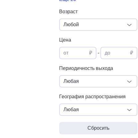
Возраст
Любой
Цена
от
₽
-
до
₽
Периодичность выхода
Любая
География распространения
Любая
Сбросить