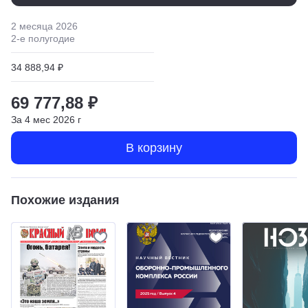
2 месяца
2026
2
-е полугодие
34 888,94 ₽
69 777,88 ₽
За
4
мес
2026
г
В корзину
Похожие издания