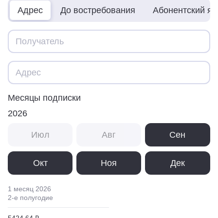
Адрес
До востребования
Абонентский я
Месяцы подписки
2026
Июл
Авг
Сен
Окт
Ноя
Дек
1 месяц
2026
2
-е полугодие
5424,64 ₽