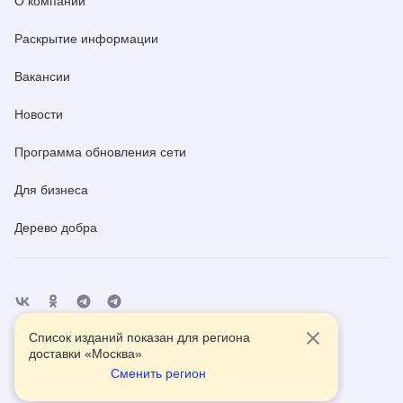
О компании
Раскрытие информации
Вакансии
Новости
Программа обновления сети
Для бизнеса
Дерево добра
Список изданий показан для региона
Отделения
Помощь
Контакты
доставки «
Москва
»
Сменить регион
2026
© АО Почта России