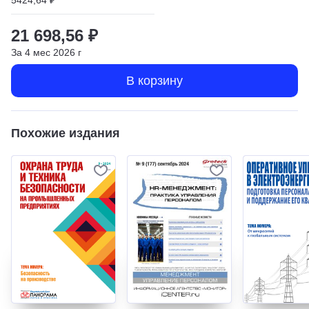
21 698,56 ₽
За
4
мес
2026
г
В корзину
Похожие издания