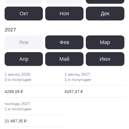
Окт
Ноя
Дек
2027
Янв
Фев
Мар
Апр
Май
Июн
1 месяц
2026
1 месяц
2027
2
-е полугодие
1
-е полугодие
4288,09 ₽
4297,47 ₽
полгода
2027
1
-е полугодие
21 487,35 ₽