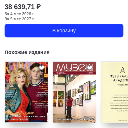
38 639,71 ₽
За
4
мес
2026
г
За
5
мес
2027
г
В корзину
Похожие издания