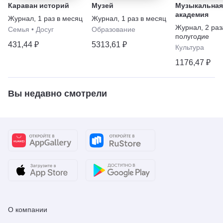
Караван историй
Музей
Музыкальная
академия
Журнал
,
1 раз в месяц
Журнал
,
1 раз в месяц
Журнал
,
2 раз
Семья
•
Досуг
Образование
полугодие
431,44 ₽
5313,61 ₽
Культура
1176,47 ₽
Вы недавно смотрели
О компании