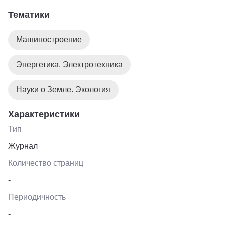
горное и строительное машиностроение
Тематики
электротехника
Машиностроение
Энергетика. Электротехника
Науки о Земле. Экология
Характеристики
Тип
Журнал
Количество страниц
-
Периодичность
-