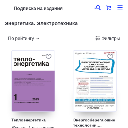
Подписка на издания
Энергетика. Электротехника
По рейтингу
Фильтры
Теплоэнергетика
Энергосберегающие
технологии.
Журнал
,
1 раз в месяц