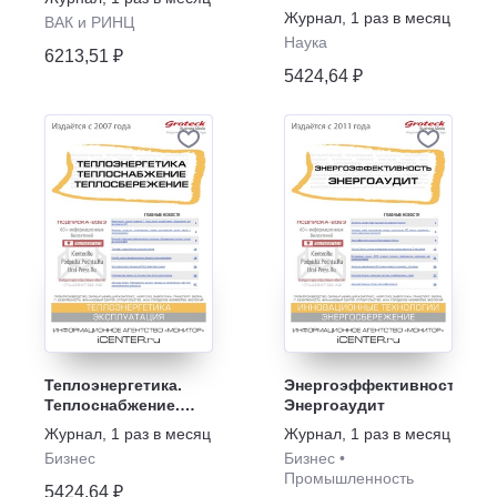
Альтернативные
Журнал
,
1 раз в месяц
ВАК и РИНЦ
источники энергии
Наука
6213,51 ₽
5424,64 ₽
Теплоэнергетика.
Энергоэффективность.
Теплоснабжение.
Энергоаудит
Теплосбережение
Журнал
,
1 раз в месяц
Журнал
,
1 раз в месяц
Бизнес
Бизнес
•
Промышленность
5424,64 ₽