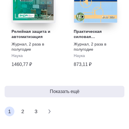
Релейная защита и
Практическая
автоматизация
силовая
электроника
Журнал
,
2 раза в
Журнал
,
2 раза в
полугодие
полугодие
Наука
Наука
1460,77 ₽
873,11 ₽
Показать ещё
1
2
3