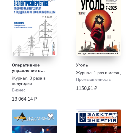
Оперативное
Уголь
управление в
Журнал
,
1 раз в месяц
электроэнергетике:
Журнал
,
3 раза в
Промышленность
подготовка
полугодие
персонала и
1150,91 ₽
Бизнес
поддержание его
квалификации
13 064,14 ₽