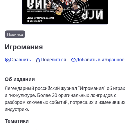
Новинка
Игромания
Сравнить
Поделиться
Добавить в избранное
Об издании
Легендарный российский журнал "Игромания" об играх
и гик-культуре. Более 20 оригинальных лонгридов с
разбором ключевых событий, потрясших и изменивших
индустрию.
Тематики