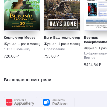
Компьютер-Mouse
Вы и Ваш компьютер
Вестник
кибербезопа
Журнал
,
1 раз в месяц
Журнал
,
1 раз в месяц
Журнал
,
1 раз
с 12
•
Школьнику
Образование
Цифровизаци
720,08 ₽
753,08 ₽
Бизнес
5424,64 ₽
Вы недавно смотрели