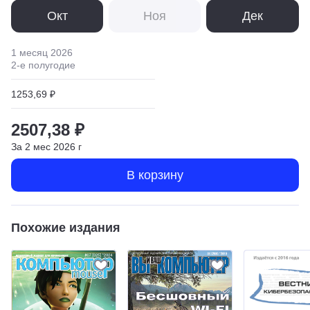
Окт
Ноя
Дек
1 месяц
2026
2
-е полугодие
1253,69 ₽
2507,38 ₽
За
2
мес
2026
г
В корзину
Похожие издания