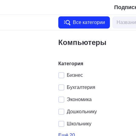
Подписк
Все категории
Компьютеры
Категория
Бизнес
Бухгалтерия
Экономика
Дошкольнику
Школьнику
Ещё 20