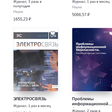
Журнал
,
3 раза в
Журнал
,
1 раз в месяц
технологий
полугодие
Наука
Наука
5066,57 ₽
1655,23 ₽
ЭЛЕКТРОСВЯЗЬ
Проблемы
информационной
Журнал
,
1 раз в месяц
безопасности.
Журнал
,
2 раза в