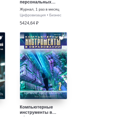
персональных
данных
Журнал
,
1 раз в месяц
Цифровизация
•
Бизнес
5424,64 ₽
Компьютерные
инструменты в
образовании