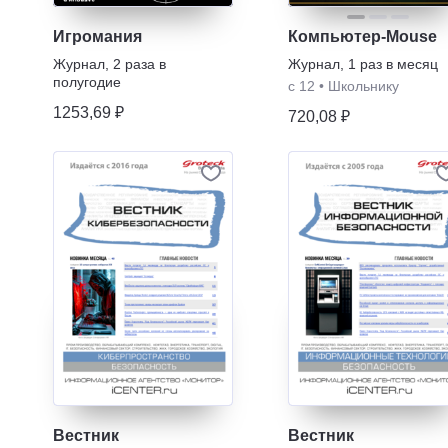
Игромания
Компьютер-Mouse
Журнал
,
2 раза в
Журнал
,
1 раз в месяц
полугодие
с 12
•
Школьнику
1253,69 ₽
720,08 ₽
Вестник
Вестник