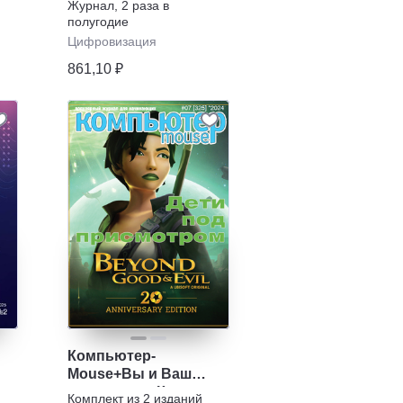
Журнал
,
2 раза в
полугодие
Цифровизация
861,10 ₽
Компьютер-
Mouse+Вы и Ваш
компьютер. Комплект.
Комплект из
2
изданий