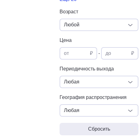
Возраст
Любой
Цена
от
₽
-
до
₽
Периодичность выхода
Любая
География распространения
Любая
Сбросить