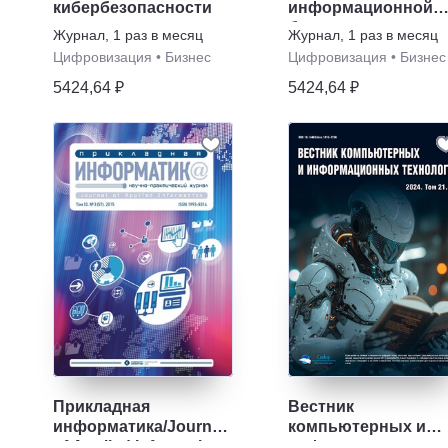
кибербезопасности
информационной
безопасности
Журнал
,
1 раз в месяц
Журнал
,
1 раз в месяц
Цифровизация
•
Бизнес
Цифровизация
•
Бизнес
5424,64 ₽
5424,64 ₽
Прикладная
Вестник
информатика/Journal
компьютерных и
of Applied Informatics
информационных