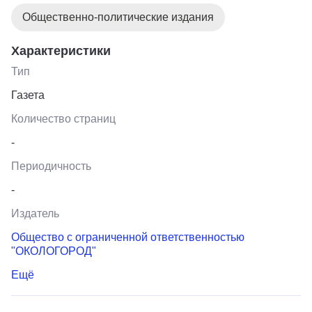
на-Волге», вы будете получать проверенные местные
Общественно-политические издания
новости из первых рук.
Характеристики
Тип
Газета
Количество страниц
-
Периодичность
-
Издатель
Общество с ограниченной ответственностью
"ОКОЛОГОРОД"
Ещё