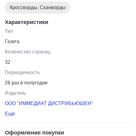
слов. 26 выпусков: с №28 по №1/27.
Кроссворды. Сканворды
Характеристики
Тип
Газета
Количество страниц
32
Периодичность
26 раз в полугодие
Издатель
ООО "ИММЕДИАТ ДИСТРИБЬЮШЕН"
Ещё
Оформление покупки