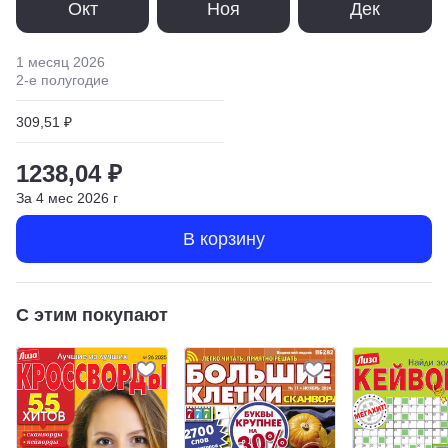
Окт
Ноя
Дек
1 месяц
2026
2
-е полугодие
309,51 ₽
1238,04 ₽
За
4
мес
2026
г
В корзину
С этим покупают