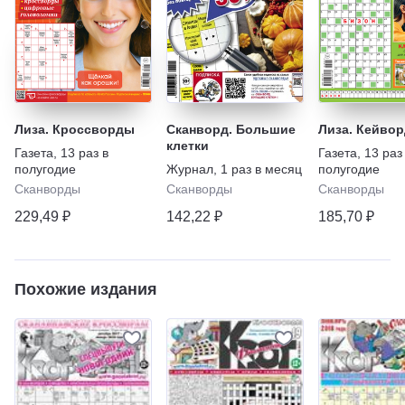
Лиза. Кроссворды
Сканворд. Большие
Лиза. Кейво
клетки
Газета
,
13 раз в
Газета
,
13 раз
полугодие
Журнал
,
1 раз в месяц
полугодие
Сканворды
Сканворды
Сканворды
229,49 ₽
142,22 ₽
185,70 ₽
Похожие издания