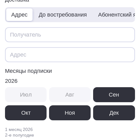
Адрес
До востребования
Абонентский я
Месяцы подписки
2026
Июл
Авг
Сен
Окт
Ноя
Дек
1 месяц
2026
2
-е полугодие