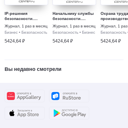
IP-решения
Начальнику службы
Охрана труда
безопасности.
безопасности.
производств
Видеонаблюдение
Security Director
Журнал
,
1 раз в месяц
Журнал
,
1 раз в месяц
Журнал
,
1 раз
Бизнес
•
Безопасность
Безопасность
•
Бизнес
Безопасность
5424,64 ₽
5424,64 ₽
5424,64 ₽
Вы недавно смотрели