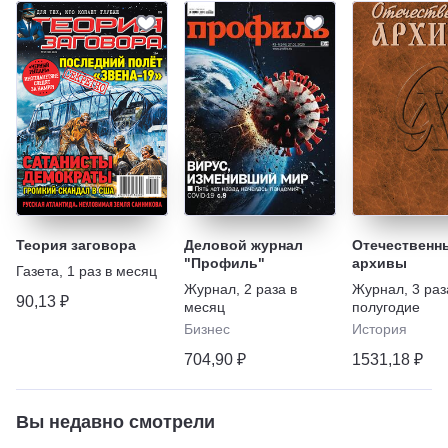
Теория заговора
Деловой журнал
Отечественн
"Профиль"
архивы
Газета
,
1 раз в месяц
Журнал
,
2 раза в
Журнал
,
3 раз
90,13 ₽
месяц
полугодие
Бизнес
История
704,90 ₽
1531,18 ₽
Вы недавно смотрели