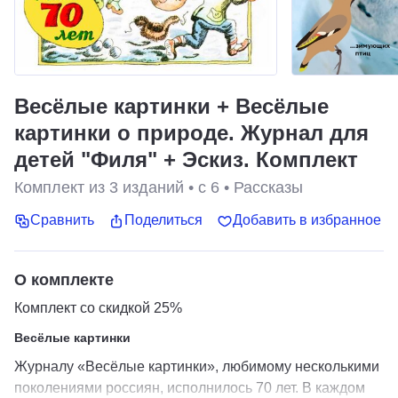
Весёлые картинки + Весёлые
картинки о природе. Журнал для
детей "Филя" + Эскиз. Комплект
Комплект из
3
изданий
•
с 6
•
Рассказы
Сравнить
Поделиться
Добавить в избранное
О комплекте
Комплект со скидкой 25%
Весёлые картинки
Журналу «Весёлые картинки», любимому несколькими
поколениями россиян, исполнилось 70 лет. В каждом