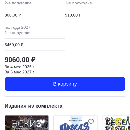
2
-е полугодие
1
-е полугодие
900,00 ₽
910,00 ₽
полгода
2027
1
-е полугодие
5460,00 ₽
9060,00 ₽
За
4
мес
2026
г
За
6
мес
2027
г
В корзину
Издания из комплекта