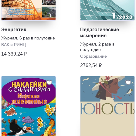
Энергетик
Педагогические
измерения
Журнал
,
6 раз в полугодие
Журнал
,
2 раза в
ВАК и РИНЦ
полугодие
14 339,24 ₽
Образование
2762,54 ₽