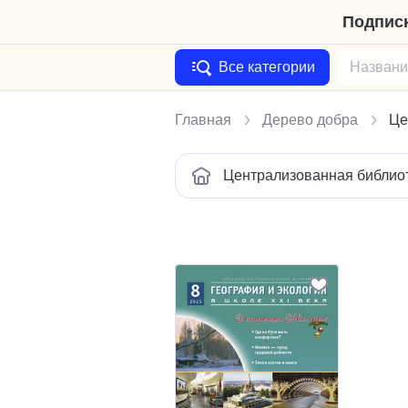
Подписк
Все категории
Главная
Дерево добра
Це
Централизованная библиот