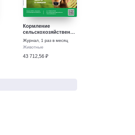
Кормление
сельскохозяйственных
животных и
Журнал
,
1 раз в месяц
кормопроизводство
Животные
43 712,56 ₽