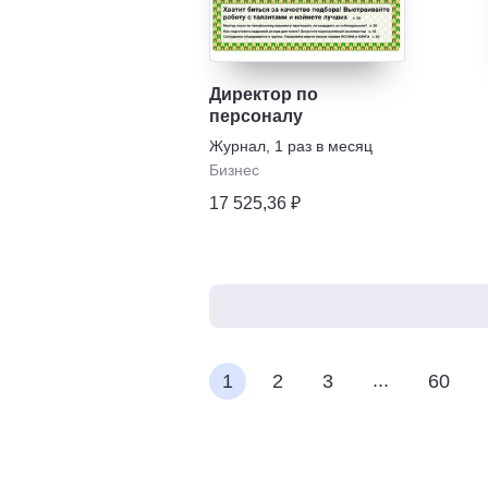
Директор по
персоналу
Журнал
,
1 раз в месяц
Бизнес
17 525,36 ₽
...
1
2
3
60