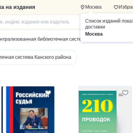
а на издания
Москва
Избра
Список изданий пока
доставки
Москва
нтрализованная библиотечная система Канского района
ечная система Канского района