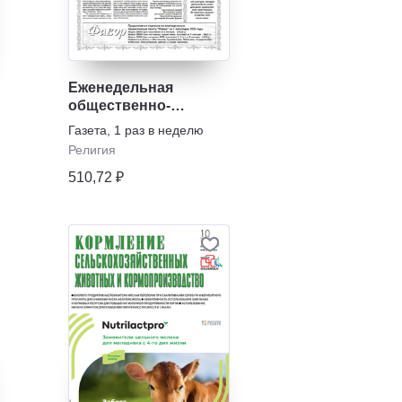
Еженедельная
общественно-
православная газета
Газета
,
1 раз в неделю
"Фавор"
Религия
510,72 ₽