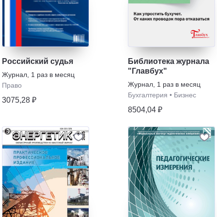
Российский судья
Библиотека журнала
"Главбух"
Журнал
,
1 раз в месяц
Журнал
,
1 раз в месяц
Право
Бухгалтерия
•
Бизнес
3075,28 ₽
8504,04 ₽