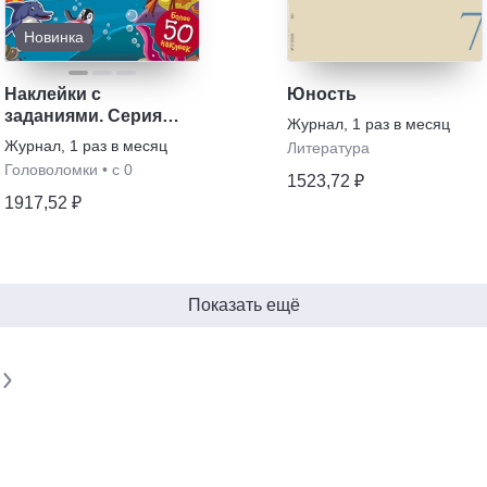
Новинка
Наклейки с
Юность
заданиями. Серия
Журнал
,
1 раз в месяц
детских игровых книг
Журнал
,
1 раз в месяц
Литература
Головоломки
•
с 0
1523,72 ₽
1917,52 ₽
Показать ещё