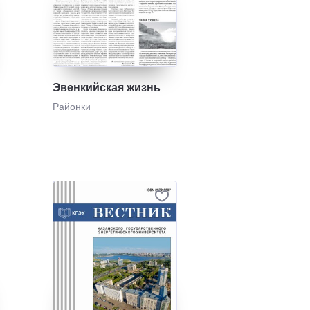
Эвенкийская жизнь
Районки