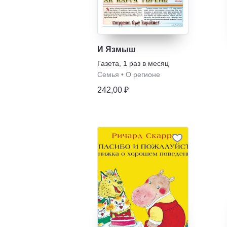
И Язмыш
Газета
,
1 раз в месяц
Семья
•
О регионе
242,00 ₽