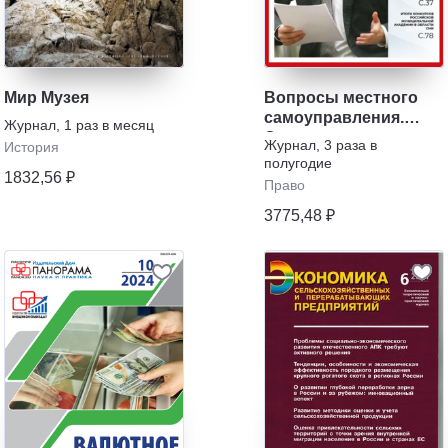
Мир Музея
Вопросы местного
самоуправления.
Журнал
,
1 раз в месяц
Стратегия и практика
Журнал
,
3 раза в
История
муниципального
полугодие
1832,56 ₽
развития
Право
3775,48 ₽