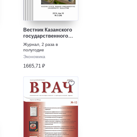
Вестник Казанского
государственного
энергетического
Журнал
,
2 раза в
университета
полугодие
Экономика
1665,71 ₽