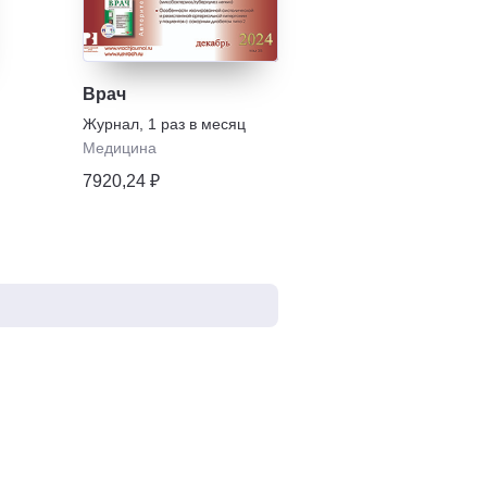
Врач
х
Журнал
,
1 раз в месяц
Медицина
7920,24 ₽