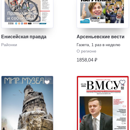
Енисейская правда
Арсеньевские вести
Районки
Газета
,
1 раз в неделю
О регионе
1858,04 ₽