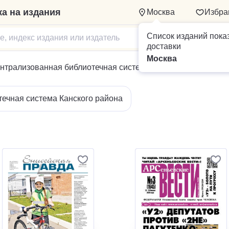
а на издания
Москва
Избра
Список изданий пока
доставки
Москва
нтрализованная библиотечная система Канского района
ечная система Канского района