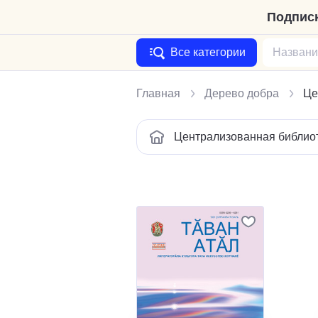
Подписк
Все категории
Главная
Дерево добра
Це
Централизованная библиот