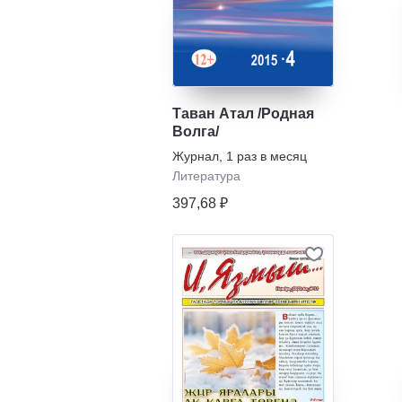
Таван Атал /Родная
Волга/
Журнал
,
1 раз в месяц
Литература
397,68 ₽