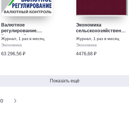
Валютное
Экономика
регулирование.
сельскохозяйственны
Валютный контроль
и перерабатывающих
Журнал
,
1 раз в месяц
Журнал
,
1 раз в месяц
предприятий
Экономика
Экономика
63 296,56 ₽
4476,68 ₽
Показать ещё
60