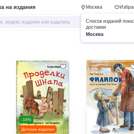
а на издания
Москва
Избра
Список изданий пока
доставки
Москва
-16%
Детские издания