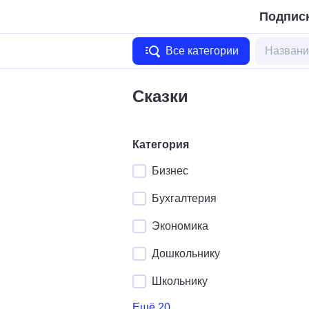
Подписк
Все категории
Сказки
Категория
Бизнес
Бухгалтерия
Экономика
Дошкольнику
Школьнику
Ещё 20