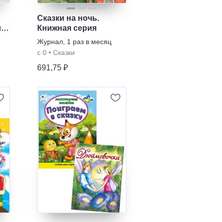
Сказки на ночь.
я.
Книжная серия
Журнал
,
1 раз в месяц
с 0
•
Сказки
691,75 ₽