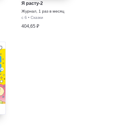
Я расту-2
Журнал
,
1 раз в месяц
с 6
•
Сказки
404,65 ₽