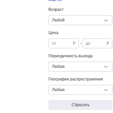
Возраст
Любой
Цена
от
₽
-
до
₽
Периодичность выхода
Любая
География распространения
Любая
Сбросить