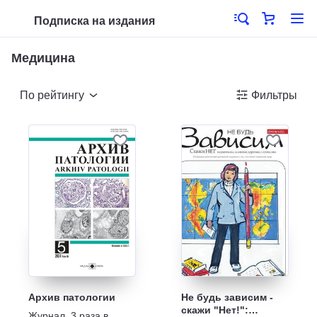
Подписка на издания
Медицина
По рейтингу
Фильтры
Архив патологии
Не будь зависим -
скажи "Нет!":
Журнал
,
3 раза в