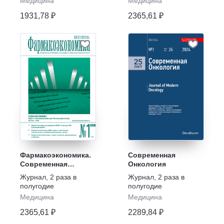
Медицина
Медицина
1931,78 ₽
2365,61 ₽
Фармакоэкономика.
Современная
Современная
Онкология
фармакоэкономика и
Журнал
,
2 раза в
Журнал
,
2 раза в
фармакоэпидемиология
полугодие
полугодие
Медицина
Медицина
2365,61 ₽
2289,84 ₽