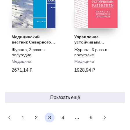
Медицинский
Управление
вестник Северного
устойчивым
Кавказа
развитием
Журнал
,
2 раза в
Журнал
,
3 раза в
полугодие
полугодие
Медицина
Медицина
2671,14 ₽
1928,94 ₽
Показать ещё
...
1
2
3
4
9