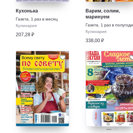
Кухонька
Варим, солим,
маринуем
Газета
,
1 раз в месяц
Газета
,
1 раз в полугод
Кулинария
Кулинария
207,28 ₽
338,00 ₽