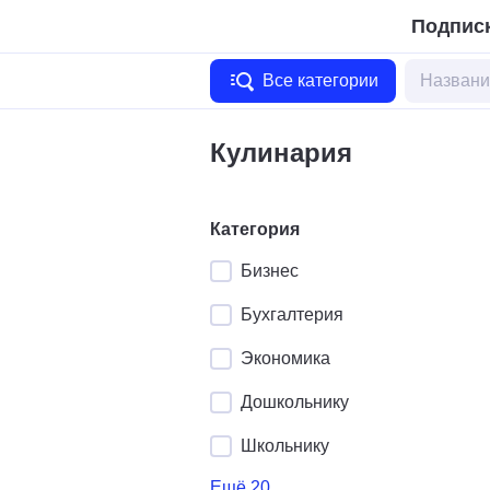
Подписк
Все категории
Кулинария
Категория
Бизнес
Бухгалтерия
Экономика
Дошкольнику
Школьнику
Ещё 20