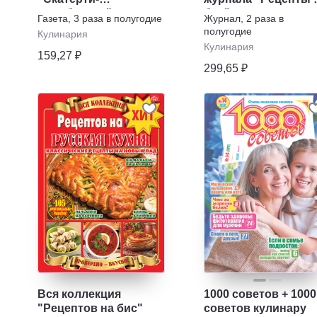
самобранки"
бис"
Газета
,
3 раза в полугодие
Журнал
,
2 раза в
полугодие
Кулинария
Кулинария
159,27 ₽
299,65 ₽
Вся коллекция
1000 советов + 1000
"Рецептов на бис"
советов кулинару