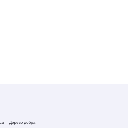
са
Дерево добра