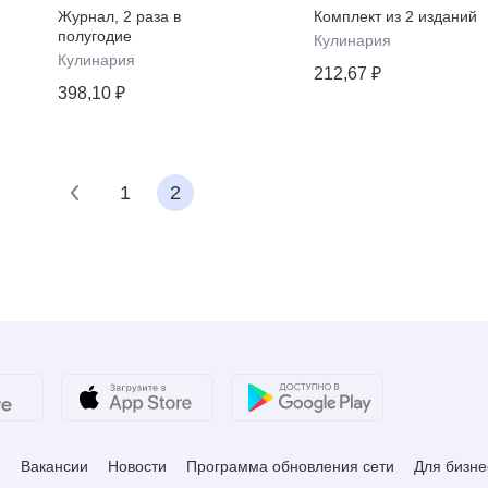
Журнал
,
2 раза в
Комплект из
2
изданий
полугодие
Кулинария
Кулинария
212,67 ₽
398,10 ₽
1
2
и
Вакансии
Новости
Программа обновления сети
Для бизне