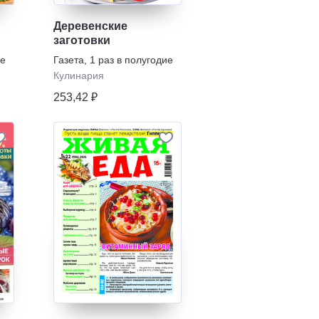
Деревенские
заготовки
ие
Газета
,
1 раз в полугодие
Кулинария
253,42 ₽