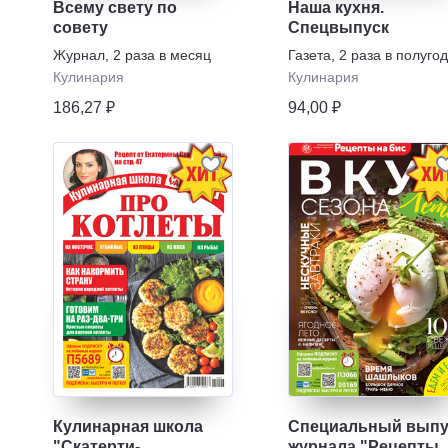
Всему свету по
Наша кухня.
совету
Спецвыпуск
Журнал
,
2 раза в месяц
Газета
,
2 раза в полуго
Кулинария
Кулинария
186,27 ₽
94,00 ₽
Кулинарная школа
Специальный выпу
"Скатерти-
журнала "Рецепты 