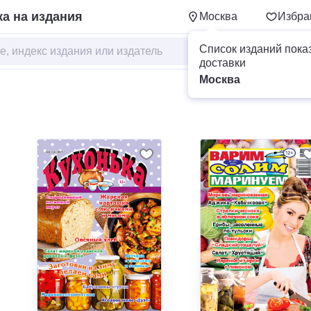
а на издания
Москва
Избра
Список изданий пока
доставки
Москва