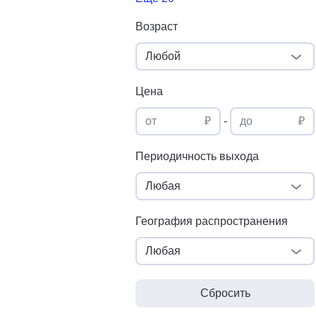
Возраст
Любой
Цена
от
₽
-
до
₽
Периодичность выхода
Любая
География распространения
Любая
Сбросить