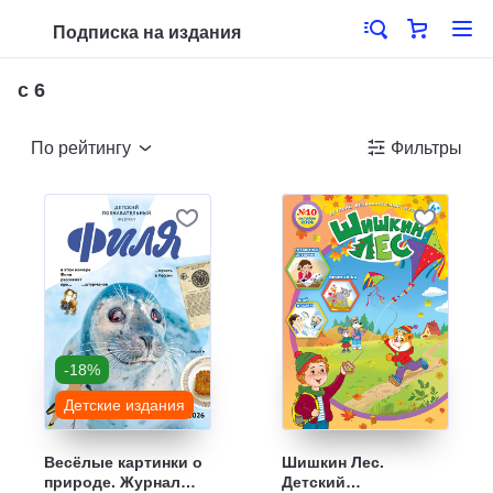
Подписка на издания
с 6
По рейтингу
Фильтры
-18%
Детские издания
Весёлые картинки о
Шишкин Лес.
природе. Журнал
Детский