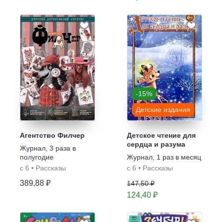
-15%
Детские издания
Агентство Филчер
Детское чтение для
сердца и разума
Журнал
,
3 раза в
полугодие
Журнал
,
1 раз в месяц
с 6
•
Рассказы
с 6
•
Рассказы
389,88 ₽
147,50 ₽
124,40 ₽