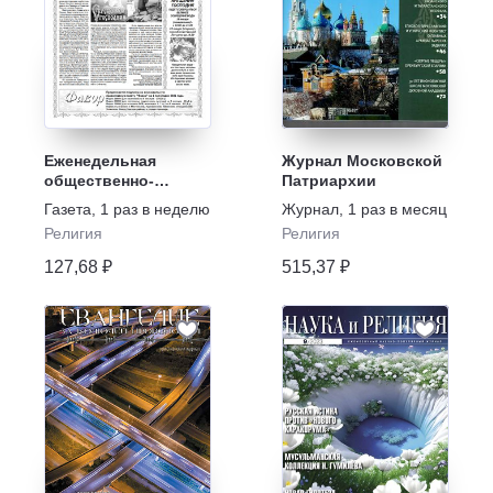
Еженедельная
Журнал Московской
общественно-
Патриархии
православная газета
Газета
,
1 раз в неделю
Журнал
,
1 раз в месяц
"Фавор"
Религия
Религия
127,68 ₽
515,37 ₽