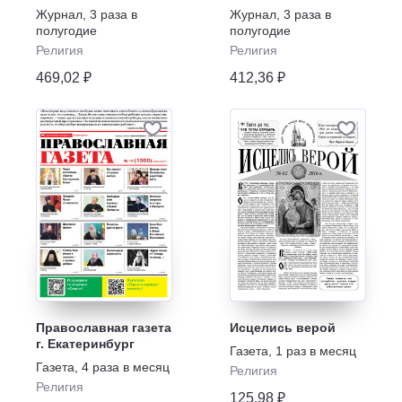
женский журнал
Журнал
,
3 раза в
Журнал
,
3 раза в
полугодие
полугодие
Религия
Религия
469,02 ₽
412,36 ₽
Православная газета
Исцелись верой
г. Екатеринбург
Газета
,
1 раз в месяц
Газета
,
4 раза в месяц
Религия
Религия
125,98 ₽