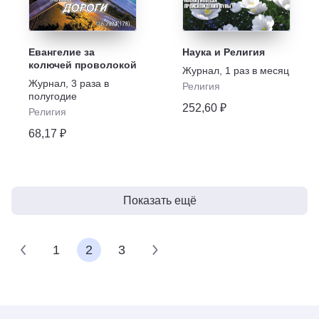
Евангелие за
Наука и Религия
колючей проволокой
Журнал
,
1 раз в месяц
Журнал
,
3 раза в
Религия
полугодие
252,60 ₽
Религия
68,17 ₽
Показать ещё
1
2
3