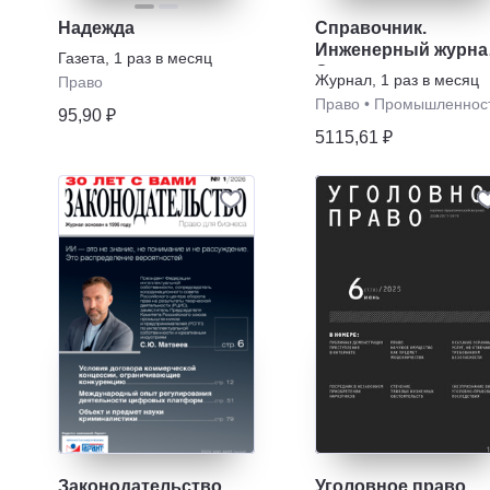
Надежда
Справочник.
Инженерный журна
Газета
,
1 раз в месяц
С приложением.
Журнал
,
1 раз в месяц
Право
Право
•
Промышленнос
95,90 ₽
5115,61 ₽
Законодательство
Уголовное право