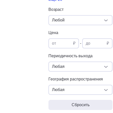
Возраст
Любой
Цена
от
₽
-
до
₽
Периодичность выхода
Любая
География распространения
Любая
Сбросить