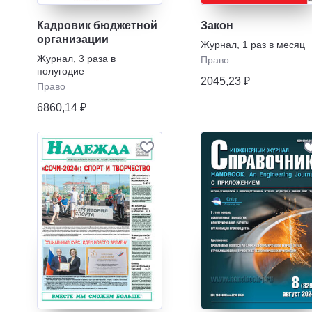
Кадровик бюджетной
Закон
организации
Журнал
,
1 раз в месяц
Журнал
,
3 раза в
Право
полугодие
2045,23 ₽
Право
6860,14 ₽