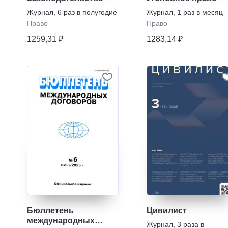
Журнал
,
6 раз в полугодие
Журнал
,
1 раз в месяц
Право
Право
1259,31 ₽
1283,14 ₽
Бюллетень
Цивилист
международных
Журнал
,
3 раза в