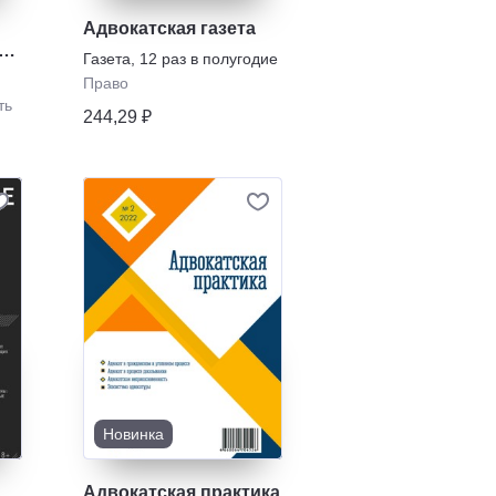
Адвокатская газета
л.
Газета
,
12 раз в полугодие
Право
ть
244,29 ₽
Новинка
Адвокатская практика