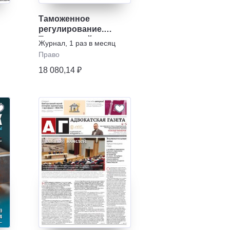
Таможенное
регулирование.
Таможенный
Журнал
,
1 раз в месяц
контроль
Право
18 080,14 ₽