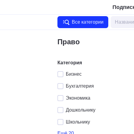
Подписк
Все категории
Право
Категория
Бизнес
Бухгалтерия
Экономика
Дошкольнику
Школьнику
Ещё 20