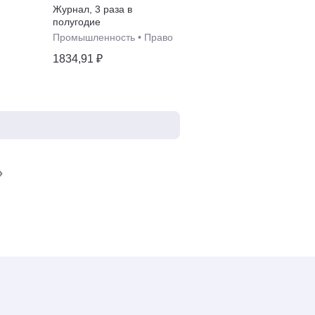
Промышленная
Журнал
,
3 раза в
собственность
полугодие
Промышленность
•
Право
1834,91 ₽