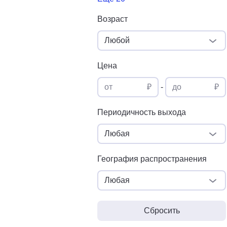
Возраст
Любой
Цена
от
₽
-
до
₽
Периодичность выхода
Любая
География распространения
Любая
Сбросить