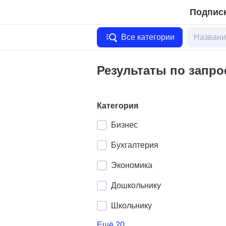
Подписк
Все категории
Результаты по запро
Категория
Бизнес
Бухгалтерия
Экономика
Дошкольнику
Школьнику
Ещё 20