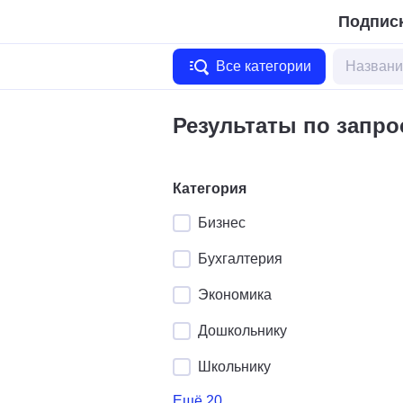
Подписк
Все категории
Результаты по запро
Категория
Бизнес
Бухгалтерия
Экономика
Дошкольнику
Школьнику
Ещё 20