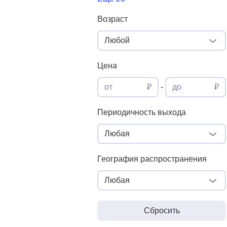
Возраст
Любой
Цена
от
₽
-
до
₽
Периодичность выхода
Любая
География распространения
Любая
Сбросить