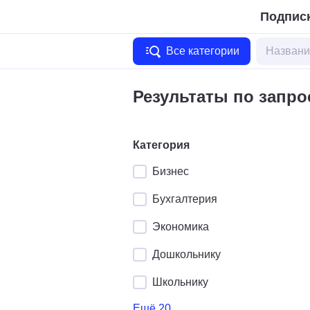
Подписк
Все категории
Результаты по запро
Категория
Бизнес
Бухгалтерия
Экономика
Дошкольнику
Школьнику
Ещё 20