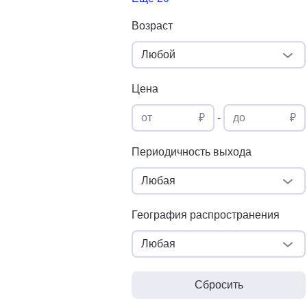
Возраст
Любой
Цена
от
₽
-
до
₽
Периодичность выхода
Любая
География распространения
Любая
Сбросить