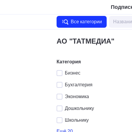
Подписк
Все категории
АО "ТАТМЕДИА"
Категория
Бизнес
Бухгалтерия
Экономика
Дошкольнику
Школьнику
Ещё 20