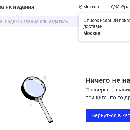
а на издания
Москва
Избра
Список изданий пока
доставки
Москва
Ничего не н
Проверьте, прави
поищите что-то д
Вернуться в ка