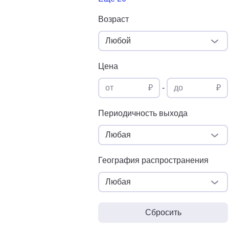
Возраст
Любой
Цена
от
₽
-
до
₽
Периодичность выхода
Любая
География распространения
Любая
Сбросить