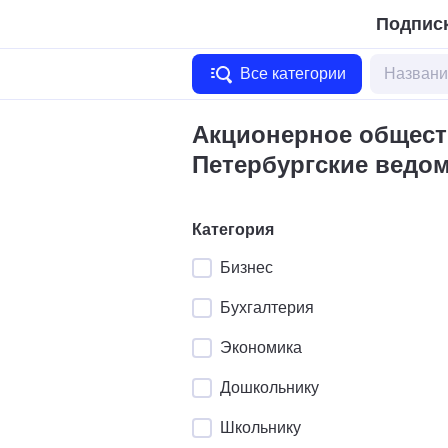
Подписк
Все категории
Акционерное обществ
Петербургские ведо
Категория
Бизнес
Бухгалтерия
Экономика
Дошкольнику
Школьнику