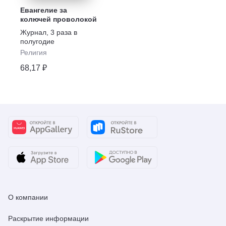
Евангелие за
колючей проволокой
Журнал
,
3 раза в
полугодие
Религия
68,17 ₽
О компании
Раскрытие информации