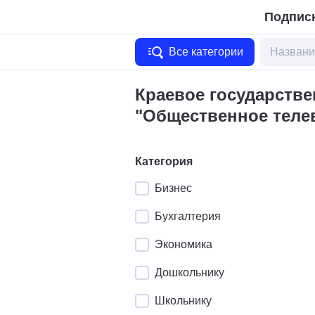
Подписк
Все категории
Краевое государств
"Общественное теле
Категория
Бизнес
Бухгалтерия
Экономика
Дошкольнику
Школьнику