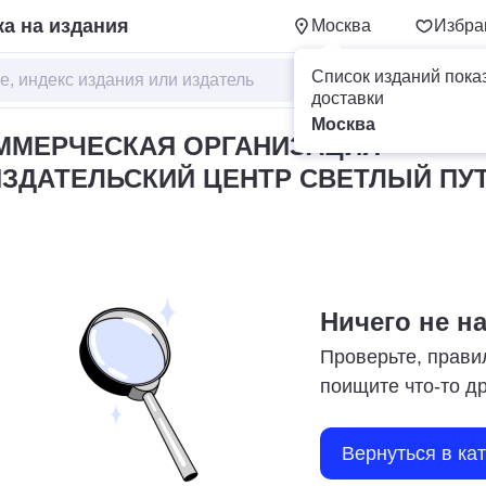
а на издания
Москва
Избра
Список изданий пока
доставки
Москва
ММЕРЧЕСКАЯ ОРГАНИЗАЦИЯ
ЗДАТЕЛЬСКИЙ ЦЕНТР СВЕТЛЫЙ ПУ
Ничего не н
Проверьте, прави
поищите что-то д
Вернуться в ка