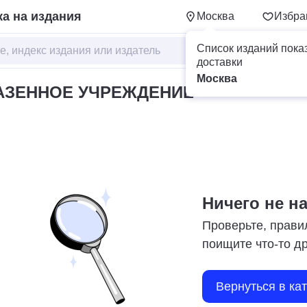
а на издания
Москва
Избра
Список изданий пока
доставки
Москва
АЗЕННОЕ УЧРЕЖДЕНИЕ
Ничего не н
Проверьте, прави
поищите что-то д
Вернуться в ка