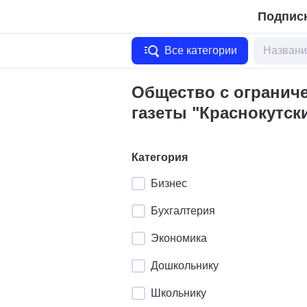
Подписк
Все категории
Общество с огранич
газеты "Краснокутск
Категория
Бизнес
Бухгалтерия
Экономика
Дошкольнику
Школьнику