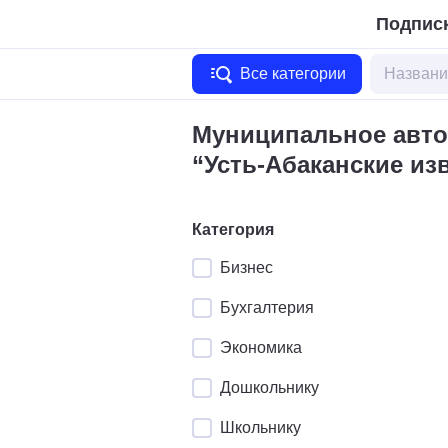
Подписк
Все категории
Муниципальное авто
“Усть-Абаканские из
Категория
Бизнес
Бухгалтерия
Экономика
Дошкольнику
Школьнику