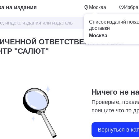
а на издания
Москва
Избра
Список изданий пока
доставки
Москва
НИЧЕННОЙ ОТВЕТСТВЕННОСТЬЮ
НТР "САЛЮТ"
Ничего не н
Проверьте, прави
поищите что-то д
Вернуться в ка